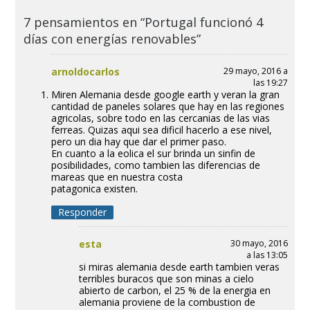
7 pensamientos en “Portugal funcionó 4
días con energías renovables”
arnoldocarlos
29 mayo, 2016 a
las 19:27
Miren Alemania desde google earth y veran la gran
cantidad de paneles solares que hay en las regiones
agricolas, sobre todo en las cercanias de las vias
ferreas. Quizas aqui sea dificil hacerlo a ese nivel,
pero un dia hay que dar el primer paso.
En cuanto a la eolica el sur brinda un sinfin de
posibilidades, como tambien las diferencias de
mareas que en nuestra costa
patagonica existen.
Responder
esta
30 mayo, 2016
a las 13:05
si miras alemania desde earth tambien veras
terribles buracos que son minas a cielo
abierto de carbon, el 25 % de la energia en
alemania proviene de la combustion de