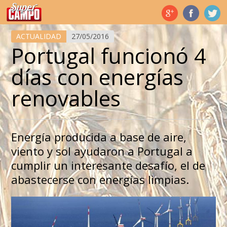
Temas de hoy
ACTUALIDAD
27/05/2016
Portugal funcionó 4
días con energías
renovables
Energía producida a base de aire,
viento y sol ayudaron a Portugal a
cumplir un interesante desafío, el de
abastecerse con energías limpias.