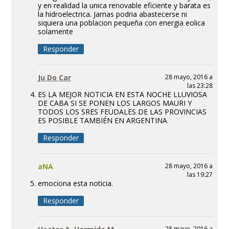
y en realidad la unica renovable eficiente y barata es
la hidroelectrica. Jamas podria abastecerse ni
siquiera una poblacion pequeña con energia eolica
solamente
Responder
Ju Do Car
28 mayo, 2016 a
las 23:28
ES LA MEJOR NOTICIA EN ESTA NOCHE LLUVIOSA
DE CABA SI SE PONEN LOS LARGOS MAURI Y
TODOS LOS SRES FEUDALES DE LAS PROVINCIAS
ES POSIBLE TAMBIÉN EN ARGENTINA
Responder
aNA
28 mayo, 2016 a
las 19:27
emociona esta noticia.
Responder
28 mayo, 2016 a