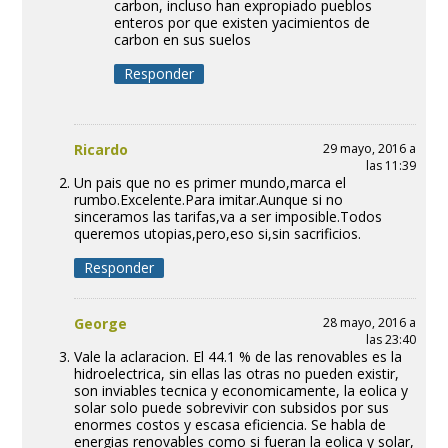
carbon, incluso han expropiado pueblos
enteros por que existen yacimientos de
carbon en sus suelos
Responder
Ricardo
29 mayo, 2016 a
las 11:39
Un pais que no es primer mundo,marca el
rumbo.Excelente.Para imitar.Aunque si no
sinceramos las tarifas,va a ser imposible.Todos
queremos utopias,pero,eso si,sin sacrificios.
Responder
George
28 mayo, 2016 a
las 23:40
Vale la aclaracion. El 44.1 % de las renovables es la
hidroelectrica, sin ellas las otras no pueden existir,
son inviables tecnica y economicamente, la eolica y
solar solo puede sobrevivir con subsidos por sus
enormes costos y escasa eficiencia. Se habla de
energias renovables como si fueran la eolica y solar,