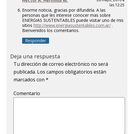
Hector A. Hermida M.
las 12:25
Enorme noticia, gracias por difundirla. A las
personas que les interese conocer mas sobre
ENERGIAS SUSTENTABLES puede visitar uno de mis
sitios
http://www.energiasustentables.com.ar/
.
Bienvenidos los comentarios.
Responder
Deja una respuesta
Tu dirección de correo electrónico no será
publicada.
Los campos obligatorios están
marcados con
*
Comentario