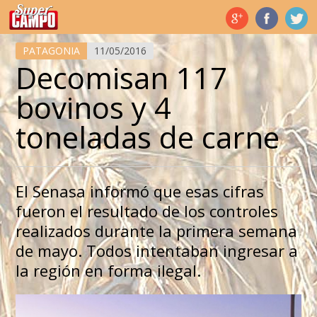
Temas de hoy
PATAGONIA
11/05/2016
Decomisan 117
bovinos y 4
toneladas de carne
El Senasa informó que esas cifras
fueron el resultado de los controles
realizados durante la primera semana
de mayo. Todos intentaban ingresar a
la región en forma ilegal.