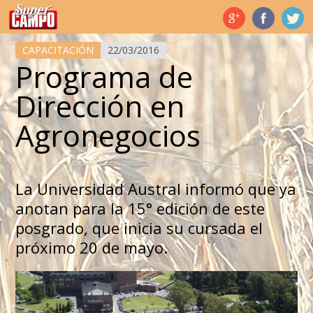
Temas de hoy
CAPACITACIÓN
22/03/2016
Programa de
Dirección en
Agronegocios
La Universidad Austral informó que ya
anotan para la 15° edición de este
posgrado, que inicia su cursada el
próximo 20 de mayo.