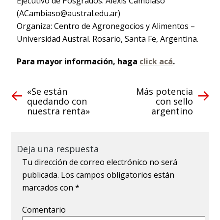
Ejecutivo de Posgrados: Alexis Cambiaso
(
ACambiaso@austral.edu.ar
)
Organiza: Centro de Agronegocios y Alimentos –
Universidad Austral. Rosario, Santa Fe, Argentina.
Para mayor información, haga
click acá
.
«Se están
Más potencia
quedando con
con sello
nuestra renta»
argentino
Deja una respuesta
Tu dirección de correo electrónico no será
publicada.
Los campos obligatorios están
marcados con
*
Comentario