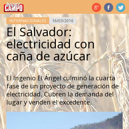
Temas de hoy
INTERNACIONALES
16/03/2016
El Salvador:
electricidad con
caña de azúcar
El Ingenio El Ángel culminó la cuarta
fase de un proyecto de generación de
electricidad. Cubren la demanda del
lugar y venden el excedente.