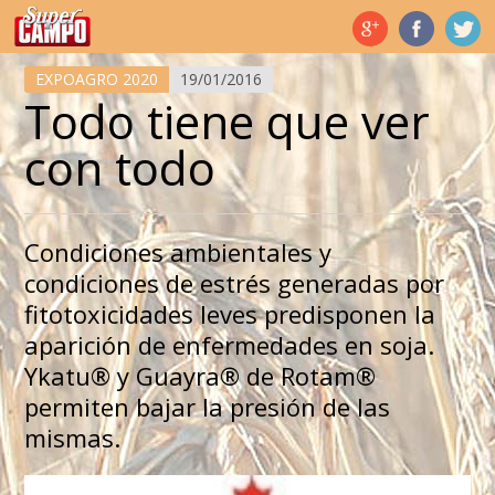
Temas de hoy
EXPOAGRO 2020
19/01/2016
Todo tiene que ver
con todo
Condiciones ambientales y
condiciones de estrés generadas por
fitotoxicidades leves predisponen la
aparición de enfermedades en soja.
Ykatu® y Guayra® de Rotam®
permiten bajar la presión de las
mismas.