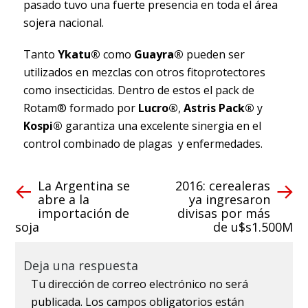
pasado tuvo una fuerte presencia en toda el área
sojera nacional.
Tanto
Ykatu®
como
Guayra®
pueden ser
utilizados en mezclas con otros fitoprotectores
como insecticidas. Dentro de estos el pack de
Rotam® formado por
Lucro®
,
Astris Pack®
y
Kospi®
garantiza una excelente sinergia en el
control combinado de plagas y enfermedades.
La Argentina se
2016: cerealeras
abre a la
ya ingresaron
importación de
divisas por más
soja
de u$s1.500M
Deja una respuesta
Tu dirección de correo electrónico no será
publicada.
Los campos obligatorios están