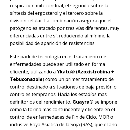
respiración mitocondrial, el segundo sobre la
síntesis del ergosterol y el tercero sobre la
división celular. La combinación asegura que el
patógeno es atacado por tres vías diferentes, muy
diferenciadas entre sí, reduciendo al mínimo la
posibilidad de aparición de resistencias.
Este pack de tecnología en el tratamiento de
enfermedades puede ser utilizado en forma
eficiente, utilizando a
Ykatu®
(
Azoxistrobina +
Tebuconazole
) como un primer tratamiento de
control destinado a situaciones de baja presión o
controles tempranos. Hacia los estadíos mas
definitorios del rendimiento,
Guayra®
se impone
como la forma más contundente y eficiente en el
control de enfermedades de Fin de Ciclo, MOR o
inclusive Roya Asiática de la Soja (RAS), que el año