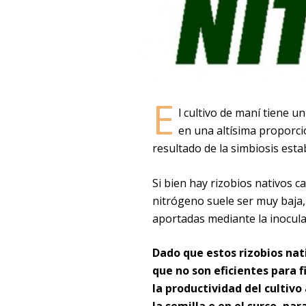
E
l cultivo de maní tiene 
en una altísima proporci
resultado de la simbiosis estab
Si bien hay rizobios nativos ca
nitrógeno suele ser muy baja, 
aportadas mediante la inocula
Dado que estos rizobios nat
que no son eficientes para 
la productividad del cultivo