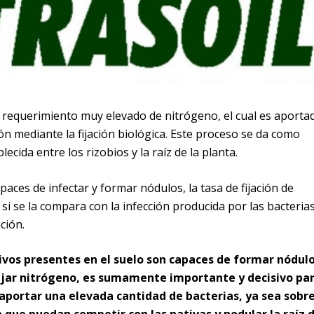
un requerimiento muy elevado de nitrógeno, el cual es aporta
ón mediante la fijación biológica. Este proceso se da como
lecida entre los rizobios y la raíz de la planta.
paces de infectar y formar nódulos, la tasa de fijación de
si se la compara con la infección producida por las bacteria
ción.
ivos presentes en el suelo son capaces de formar nódul
fijar nitrógeno, es sumamente importante y decisivo pa
 aportar una elevada cantidad de bacterias, ya sea sobr