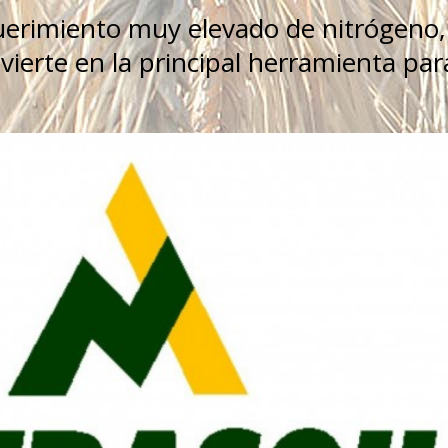
querimiento muy elevado de nitrógeno,
nvierte en la principal herramienta par