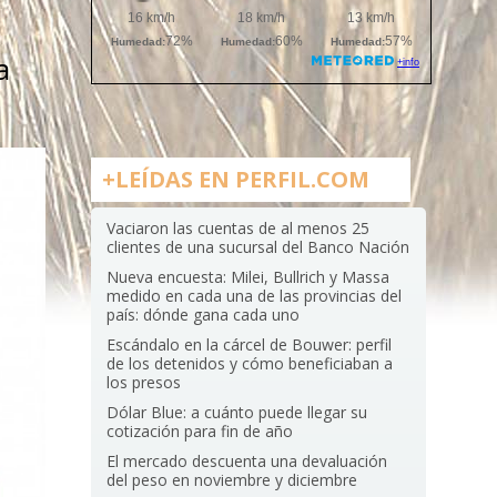
a
+LEÍDAS EN PERFIL.COM
Vaciaron las cuentas de al menos 25
clientes de una sucursal del Banco Nación
Nueva encuesta: Milei, Bullrich y Massa
medido en cada una de las provincias del
país: dónde gana cada uno
Escándalo en la cárcel de Bouwer: perfil
de los detenidos y cómo beneficiaban a
los presos
Dólar Blue: a cuánto puede llegar su
cotización para fin de año
El mercado descuenta una devaluación
del peso en noviembre y diciembre