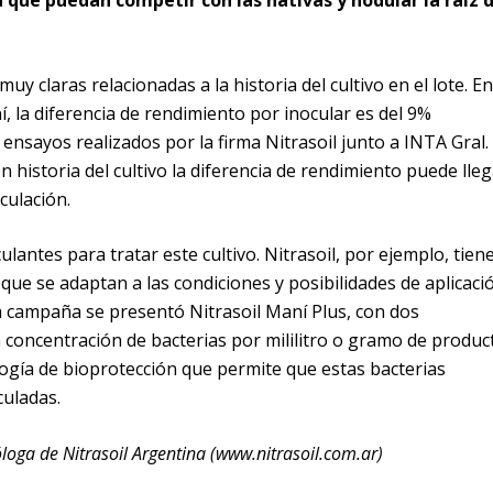
ra que puedan competir con las nativas y nodular la raíz 
uy claras relacionadas a la historia del cultivo en el lote. En
, la diferencia de rendimiento por inocular es del 9%
nsayos realizados por la firma Nitrasoil junto a INTA Gral.
n historia del cultivo la diferencia de rendimiento puede lle
culación.
antes para tratar este cultivo. Nitrasoil, por ejemplo, tien
que se adaptan a las condiciones y posibilidades de aplicaci
a campaña se presentó Nitrasoil Maní Plus, con dos
 la concentración de bacterias por mililitro o gramo de produc
nología de bioprotección que permite que estas bacterias
culadas.
loga de Nitrasoil Argentina (www.nitrasoil.com.ar)