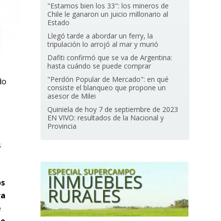
"Estamos bien los 33": los mineros de
Chile le ganaron un juicio millonario al
Estado
Llegó tarde a abordar un ferry, la
tripulación lo arrojó al mar y murió
Dafiti confirmó que se va de Argentina:
hasta cuándo se puede comprar
"Perdón Popular de Mercado": en qué
do
consiste el blanqueo que propone un
asesor de Milei
Quiniela de hoy 7 de septiembre de 2023
EN VIVO: resultados de la Nacional y
Provincia
s
os
ra
e