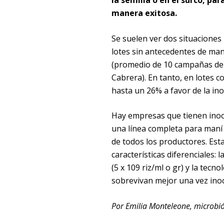
la semilla o en el surco, pa
manera exitosa.
Se suelen ver dos situaciones m
lotes sin antecedentes de maní
(promedio de 10 campañas de e
Cabrera). En tanto, en lotes co
hasta un 26% a favor de la ino
Hay empresas que tienen inocul
una línea completa para maní 
de todos los productores. Est
características diferenciales:
(5 x 109 riz/ml o gr) y la tec
sobrevivan mejor una vez ino
Por Emilia Monteleone, microbió