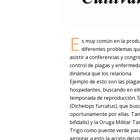
E
s muy común en la produ
diferentes problemas que
asistir a conferencias y cong
control de plagas y enfermeda
dinámica que los relaciona.
Ejemplo de esto son las plaga
hospedantes, buscando en ello
temporada de reproducción. S
(Dichelops furcatus), que bus
oportunamente por ellas. Tamb
bifidalis) y la Oruga Militar T
Trigo como puente verde para 
agregar a esto la acción del c