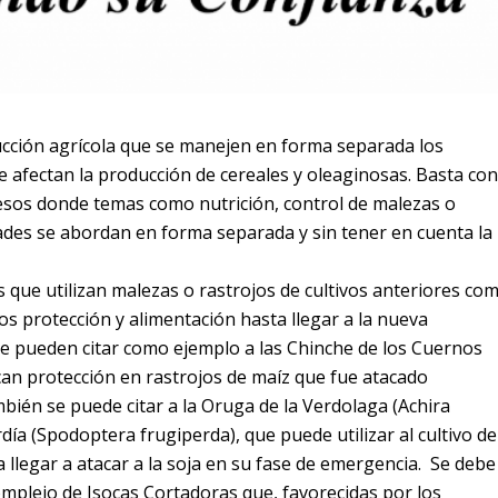
cción agrícola que se manejen en forma separada los
 afectan la producción de cereales y oleaginosas. Basta con
resos donde temas como nutrición, control de malezas o
des se abordan en forma separada y sin tener en cuenta la
s que utilizan malezas o rastrojos de cultivos anteriores co
s protección y alimentación hasta llegar a la nueva
e pueden citar como ejemplo a las Chinche de los Cuernos
can protección en rastrojos de maíz que fue atacado
ién se puede citar a la Oruga de la Verdolaga (Achira
ardía (Spodoptera frugiperda), que puede utilizar al cultivo de
llegar a atacar a la soja en su fase de emergencia. Se debe
omplejo de Isocas Cortadoras que, favorecidas por los