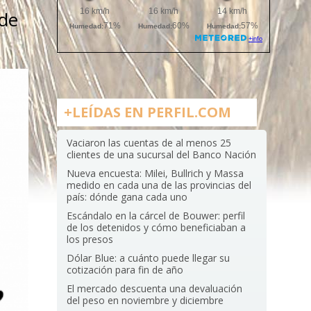
 de
+LEÍDAS EN PERFIL.COM
Vaciaron las cuentas de al menos 25
clientes de una sucursal del Banco Nación
Nueva encuesta: Milei, Bullrich y Massa
medido en cada una de las provincias del
país: dónde gana cada uno
Escándalo en la cárcel de Bouwer: perfil
de los detenidos y cómo beneficiaban a
los presos
Dólar Blue: a cuánto puede llegar su
cotización para fin de año
El mercado descuenta una devaluación
del peso en noviembre y diciembre