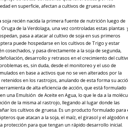
ad en superficie, afectan a cultivos de gruesa recién
 soja recién nacida la primera fuente de nutrición luego de
la Oruga de la Verdolaga, una vez controladas estas plantas 
spedan, pasa a atacar al cultivo de soja en sus primeros
óptera puede hospedarse en los cultivos de Trigo y estar
ién cosechados, y pasa directamente a la soja de segunda,
oliación, desarrollo y retrasos en el crecimiento del cultiv
problemas es, sin duda, desde el monitoreo y el uso de
rmulados en base a activos que no se ven alterados por la
 retenidos en los rastrojos, anulando de esta forma su acció
ramienta de alta eficiencia de acción, que está formulado
en una Emulsión de Aceite en Agua, lo que le da a la molécu
ención de la misma al rastrojo, llegando al lugar donde las
ar los cultivos de gruesa. Es un producto formulado para 
pteros que atacan a la soja, el maíz, el girasol y el algodón 
da protección para que tengan un rápido desarrollo inicial.