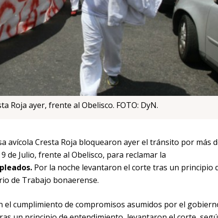
ta Roja ayer, frente al Obelisco. FOTO: DyN.
a avícola Cresta Roja bloquearon ayer el tránsito por más d
9 de Julio, frente al Obelisco, para reclamar la
pleados.
Por la noche levantaron el corte tras un principio 
erio de Trabajo bonaerense.
n el cumplimiento de compromisos asumidos por el gobiern
tras un principio de entendimiento, levantaron el corte, seg