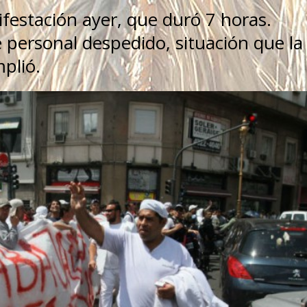
estación ayer, que duró 7 horas.
 personal despedido, situación que la
plió.