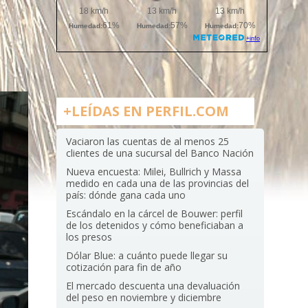
+LEÍDAS EN PERFIL.COM
Vaciaron las cuentas de al menos 25
clientes de una sucursal del Banco Nación
Nueva encuesta: Milei, Bullrich y Massa
medido en cada una de las provincias del
país: dónde gana cada uno
Escándalo en la cárcel de Bouwer: perfil
de los detenidos y cómo beneficiaban a
los presos
Dólar Blue: a cuánto puede llegar su
cotización para fin de año
El mercado descuenta una devaluación
del peso en noviembre y diciembre