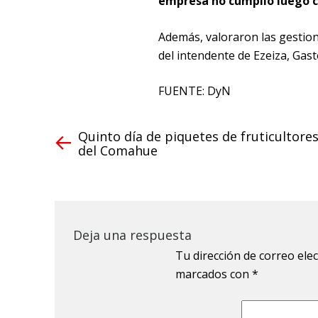
empresa no cumplió luego c
Además, valoraron las gestion
del intendente de Ezeiza, Gas
FUENTE: DyN
Quinto día de piquetes de fruticultore
del Comahue
Deja una respuesta
Tu dirección de correo ele
marcados con
*