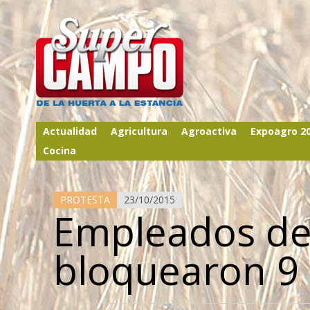
Actualidad
Agricultura
Agroactiva
Expoagro 2
Cocina
PROTESTA
23/10/2015
Empleados de
bloquearon 9 