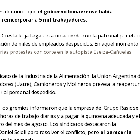
es denunció que
el gobierno bonaerense había
reincorporar a 5 mil trabajadores.
e Cresta Roja llegaron a un acuerdo con la patronal por el cu
ración de miles de empleados despedidos. En aquel momento,
rias protestas con corte en la autopista Ezeiza-Cañuelas
,
icato de la Industria de la Alimentación, la Unión Argentina 
dores (Uatre), Camioneros y Molineros preveía la reapertur
ar al personal despedido.
o, los gremios informaron que la empresa del Grupo Rasic se
horas de trabajo diarias y a pagar la quincena adeudada y el
o del mes de agosto. Los sindicatos destacaron la
niel Scioli para resolver el conflicto, pero
al parecer la