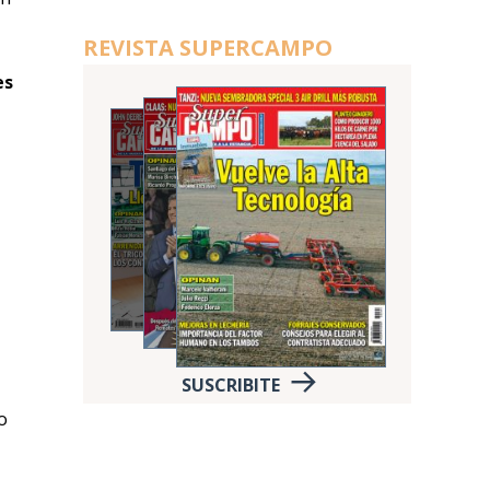
REVISTA SUPERCAMPO
es
SUSCRIBITE
o