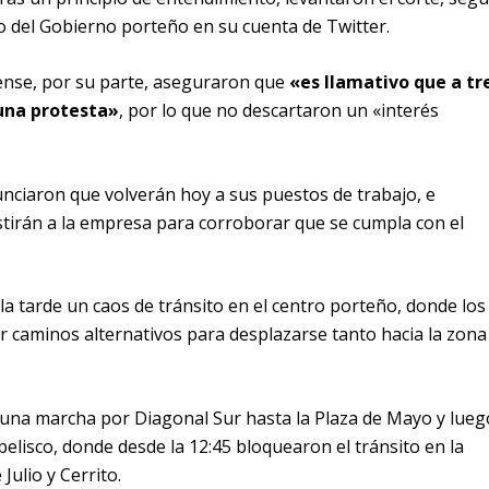
to del Gobierno porteño en su cuenta de Twitter.
nse, por su parte, aseguraron que
«es llamativo que a tr
 una protesta»
, por lo que no descartaron un «interés
unciaron que volverán hoy a sus puestos de trabajo, e
istirán a la empresa para corroborar que se cumpla con el
la tarde un caos de tránsito en el centro porteño, donde los
 caminos alternativos para desplazarse tanto hacia la zona
 una marcha por Diagonal Sur hasta la Plaza de Mayo y lueg
belisco, donde desde la 12:45 bloquearon el tránsito en la
Julio y Cerrito.