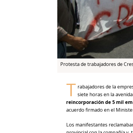
Protesta de trabajadores de Cres
T
rabajadores de la empres
siete horas en la avenida 
reincorporación de 5 mil em
acuerdo firmado en el Minist
Los manifestantes reclamaba
provincial con la compañía y, 