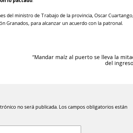
on lo pactado
.
es del ministro de Trabajo de la provincia, Oscar Cuartango,
tón Granados, para alcanzar un acuerdo con la patronal.
s
“Mandar maíz al puerto se lleva la mita
del ingreso
ctrónico no será publicada.
Los campos obligatorios están