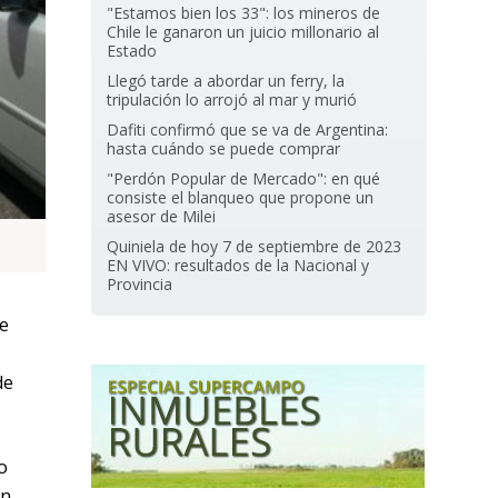
"Estamos bien los 33": los mineros de
Chile le ganaron un juicio millonario al
Estado
Llegó tarde a abordar un ferry, la
tripulación lo arrojó al mar y murió
Dafiti confirmó que se va de Argentina:
hasta cuándo se puede comprar
"Perdón Popular de Mercado": en qué
consiste el blanqueo que propone un
asesor de Milei
Quiniela de hoy 7 de septiembre de 2023
EN VIVO: resultados de la Nacional y
Provincia
e
de
o
ún