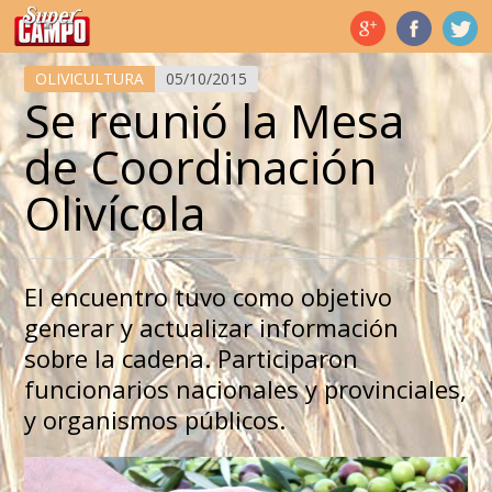
Temas de hoy
OLIVICULTURA
05/10/2015
Se reunió la Mesa
de Coordinación
Olivícola
El encuentro tuvo como objetivo
generar y actualizar información
sobre la cadena. Participaron
funcionarios nacionales y provinciales,
y organismos públicos.