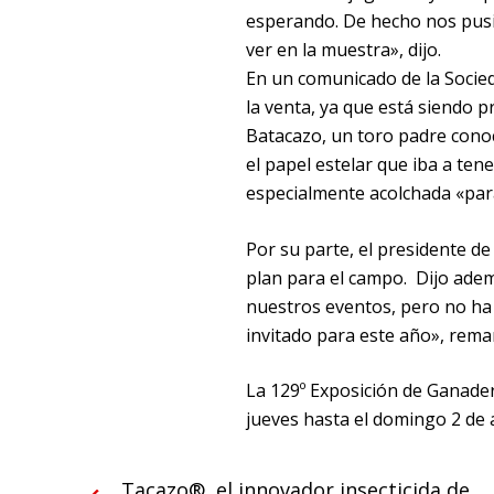
esperando. De hecho nos pusim
ver en la muestra», dijo.
En un comunicado de la Socieda
la venta, ya que está siendo p
Batacazo, un toro padre conoci
el papel estelar que iba a ten
especialmente acolchada «par
Por su parte, el presidente de 
plan para el campo. Dijo adem
nuestros eventos, pero no ha 
invitado para este año», rema
La 129º Exposición de Ganaderí
jueves hasta el domingo 2 de a
Tacazo®, el innovador insecticida de