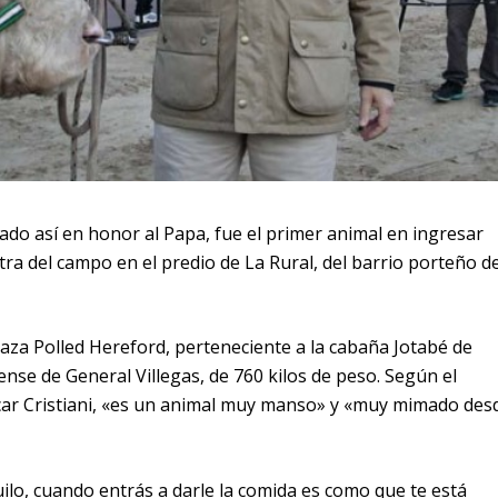
zado así en honor al Papa, fue el primer animal en ingresar
tra del campo en el predio de La Rural, del barrio porteño d
raza Polled Hereford, perteneciente a la cabaña Jotabé de
nse de General Villegas, de 760 kilos de peso. Según el
car Cristiani, «es un animal muy manso» y «muy mimado des
uilo, cuando entrás a darle la comida es como que te está