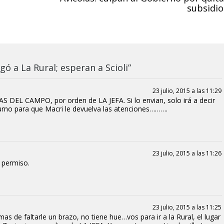
subsidio
gó a La Rural; esperan a Scioli”
23 julio, 2015 a las 11:29
 DEL CAMPO, por orden de LA JEFA. Si lo envian, solo irá a decir
urno para que Macri le devuelva las atenciones……….
23 julio, 2015 a las 11:26
 permiso.
23 julio, 2015 a las 11:25
 de faltarle un brazo, no tiene hue…vos para ir a la Rural, el lugar