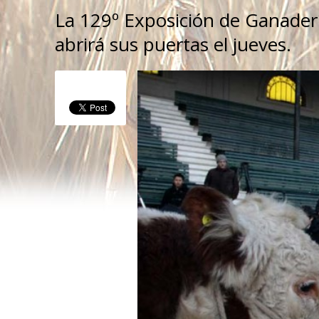
La 129º Exposición de Ganadería
abrirá sus puertas el jueves.