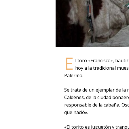
E
l toro «Francisco», bauti
hoy a la tradicional mues
Palermo.
Se trata de un ejemplar de la 
Caldenes, de la ciudad bonaere
responsable de la cabaña, Os
que nació».
«El torito es juguetón y tranq