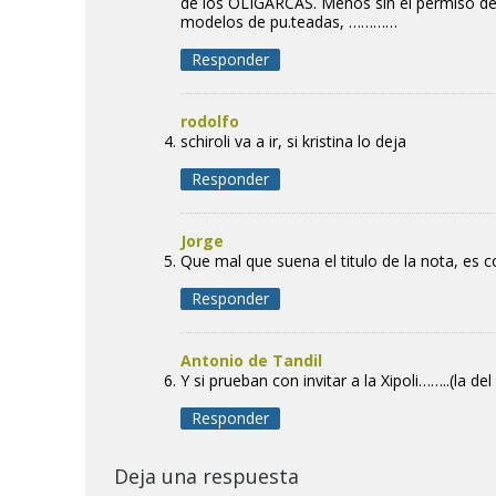
de los OLIGARCAS. Menos sin el permiso de 
modelos de pu.teadas, …………
Responder
rodolfo
schiroli va a ir, si kristina lo deja
Responder
Jorge
Que mal que suena el titulo de la nota, es c
Responder
Antonio de Tandil
Y si prueban con invitar a la Xipoli……..(la de
Responder
Deja una respuesta