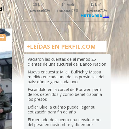
al
+LEÍDAS EN PERFIL.COM
Vaciaron las cuentas de al menos 25
clientes de una sucursal del Banco Nación
Nueva encuesta: Milei, Bullrich y Massa
medido en cada una de las provincias del
país: dónde gana cada uno
Escándalo en la cárcel de Bouwer: perfil
de los detenidos y cómo beneficiaban a
los presos
Dólar Blue: a cuánto puede llegar su
cotización para fin de año
El mercado descuenta una devaluación
del peso en noviembre y diciembre