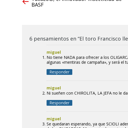
BASF
6 pensamientos en “El toro Francisco lle
miguel
No tiene NADA para ofrecer a los OLIGARCAS
algunas «mentiras de campaña», y será el t
Responder
miguel
Ni sueñen con CHIROLITA, LA JEFA no le da
Responder
miguel
Se quedaran esperando, ya que SCIOLI ademas