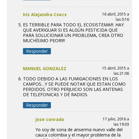
Iris Alejandra Csecs
16 abril, 2015 a
las 0:16
ES TERRIBLE PARA TODO EL ECOSISTEMA!!!. HAY
QUE AVERIGUAR SI ES ALGÚN PESTICIDA QUE
PARA SOLUCIONAR UN PROBLEMA, CREA OTRO
MUCHÍSIMO PEOR!!!!
Responder
MANUEL GONZALEZ
15 abril, 2015 a
las 21:06
TODO DEBIDO A LAS FUMIGACIONES EN LOS
CAMPOS…Y SE PUEDE NOTAR QUE ESTAN COMO
PERDIDOS. OTRO PERJUICIO SON LAS ANTENAS
DE TELEFONICAS Y DE RADIOS.
Responder
jose conrado
17 julio, 2016 a
las 19:03
Yo soy de sona de anserma nuevo valle del
cauca colombia y el mayor problema de la