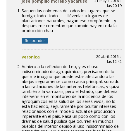
jose pompilio morello yacaruso
21 mayo, 2016 a
las 20:19
Saquen las colmenas de todos los lugares que se
fumiga; todo ..todo…… : llévenlas a lugares de
plantaciones naturales, hagan eso compárenlo , y
despues me comentan que cambio hay en toda la
producción chau
Responder
veronica
20 abril, 2015 a
las 12:42
Adhiero a la reflexion de Leo, y es el uso
indiscriminado de agroquímicos, precisamente lo
que me imagino que puede estar afectando a las
abejas seguramente como causa principal, sumado
a las radiaciones de las antenas telefónicas, y quizá
también a la varroasis; pero el Estado, que debería
intervenir en el monitoreo de la incidencia de los
agroquímicos en la salud de los seres vivos, no lo
está haciendo, seguramente por ocultar intereses
relacionados con el modelo actual de producción
imperante en el país. Pasa un poco como con los
dramas de salud pública que ocurren en muchos
pueblos del interior debido al uso indiscriminado de