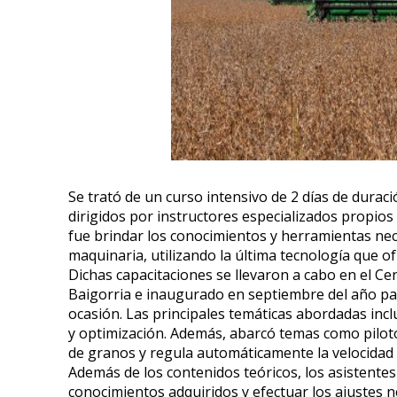
Se trató de un curso intensivo de 2 días de durac
dirigidos por instructores especializados propios d
fue brindar los conocimientos y herramientas ne
maquinaria, utilizando la última tecnología que o
Dichas capacitaciones se llevaron a cabo en el Ce
Baigorria e inaugurado en septiembre del año pa
ocasión. Las principales temáticas abordadas inc
y optimización. Además, abarcó temas como pilot
de granos y regula automáticamente la velocidad d
Además de los contenidos teóricos, los asistente
conocimientos adquiridos y efectuar los ajustes n