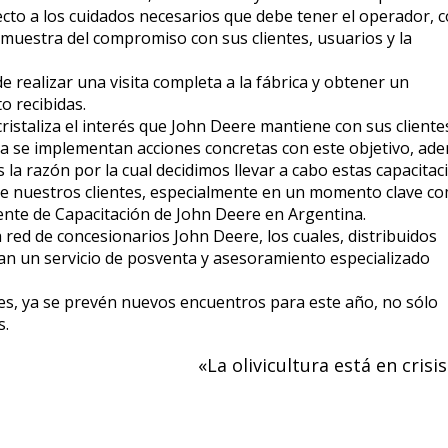
cto a los cuidados necesarios que debe tener el operador, 
uestra del compromiso con sus clientes, usuarios y la
de realizar una visita completa a la fábrica y obtener un
o recibidas.
istaliza el interés que John Deere mantiene con sus cliente
ra se implementan acciones concretas con este objetivo, ad
 la razón por la cual decidimos llevar a cabo estas capacitac
 de nuestros clientes, especialmente en un momento clave co
nte de Capacitación de John Deere en Argentina.
 la red de concesionarios John Deere, los cuales, distribuidos
dan un servicio de posventa y asesoramiento especializado
nes, ya se prevén nuevos encuentros para este año, no sólo
s.
«La olivicultura está en crisi