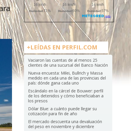
ara
+LEÍDAS EN PERFIL.COM
Vaciaron las cuentas de al menos 25
clientes de una sucursal del Banco Nación
Nueva encuesta: Milei, Bullrich y Massa
medido en cada una de las provincias del
país: dónde gana cada uno
Escándalo en la cárcel de Bouwer: perfil
de los detenidos y cómo beneficiaban a
los presos
Dólar Blue: a cuánto puede llegar su
cotización para fin de año
El mercado descuenta una devaluación
del peso en noviembre y diciembre