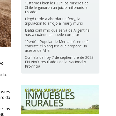
"Estamos bien los 33": los mineros de
Chile le ganaron un juicio millonario al
Estado
Llegó tarde a abordar un ferry, la
tripulación lo arrojó al mar y murió
Dafiti confirmó que se va de Argentina:
hasta cuándo se puede comprar
"Perdón Popular de Mercado": en qué
consiste el blanqueo que propone un
asesor de Milei
Quiniela de hoy 7 de septiembre de 2023
EN VIVO: resultados de la Nacional y
vo
Provincia
ado.
justes
rdida
ar los
 30