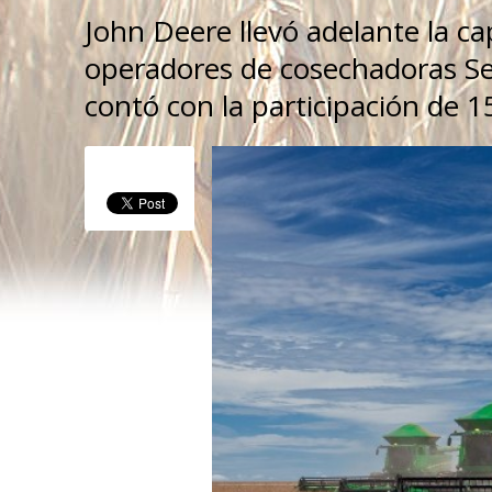
John Deere llevó adelante la ca
operadores de cosechadoras Seri
contó con la participación de 1