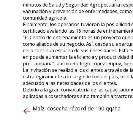
minutos de Salud y Seguridad Agropecuaria respe
vacunación y prevención de enfermedades, como m
comunidad agrícola.
Finalmente, los operarios tuvieron la posibilidad 
certificado avalando las 16 horas de entrenamient
“El Centro de entrenamiento es un proyecto que cr
como aliados de su negocio. Así, desde su apertu
de la continua escucha de sus necesidades. Esta es
en pos de aumentar la eficiencia y productividad
pre-campaña”, afirmó Rodrigo López Dupuy, Gere
La invitación se realizó a los clientes a través de
estratégicamente a lo largo de todo el país, brin
adecuado a las necesidades de los clientes.
Debido a la gran convocatoria de las capacitacio
aplicadas a cosechadoras sino también a tractore
Maíz: cosecha récord de 190 qq/ha