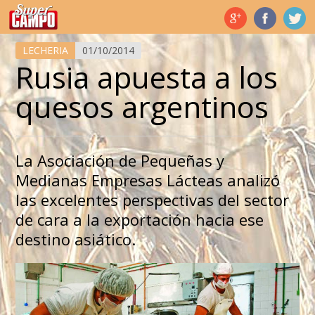
Temas de hoy
LECHERIA
01/10/2014
Rusia apuesta a los
quesos argentinos
La Asociación de Pequeñas y
Medianas Empresas Lácteas analizó
las excelentes perspectivas del sector
de cara a la exportación hacia ese
destino asiático.