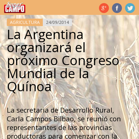
Temas de hoy
AGRICULTURA
24/09/2014
La Argentina
organizará el
próximo Congreso
Mundial de la
Quínoa
La secretaria de Desarrollo Rural,
Carla Campos Bilbao, se reunió con
representantes de las provincias
productoras para comenzar con la