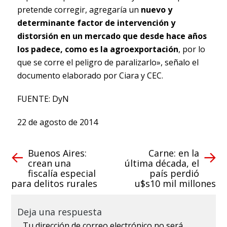
pretende corregir, agregaría un
nuevo y
determinante factor de intervención y
distorsión en un mercado que desde hace años
los padece, como es la agroexportación
, por lo
que se corre el peligro de paralizarlo», señalo el
documento elaborado por Ciara y CEC.
FUENTE: DyN
22 de agosto de 2014
Buenos Aires:
Carne: en la
crean una
última década, el
fiscalía especial
país perdió
para delitos rurales
u$s10 mil millones
Deja una respuesta
Tu dirección de correo electrónico no será