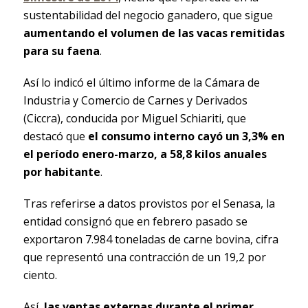
sustentabilidad del negocio ganadero, que sigue
aumentando el volumen de las vacas remitidas
para su faena
.
Así lo indicó el último informe de la Cámara de
Industria y Comercio de Carnes y Derivados
(Ciccra), conducida por Miguel Schiariti, que
destacó que
el consumo interno cayó un 3,3% en
el período enero-marzo, a 58,8 kilos anuales
por habitante
.
Tras referirse a datos provistos por el Senasa, la
entidad consignó que en febrero pasado se
exportaron 7.984 toneladas de carne bovina, cifra
que representó una contracción de un 19,2 por
ciento.
Así,
las ventas externas durante el primer