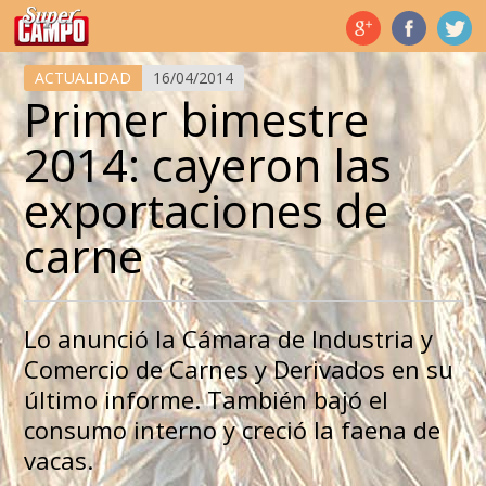
Temas de hoy
ACTUALIDAD
16/04/2014
Primer bimestre
2014: cayeron las
exportaciones de
carne
Lo anunció la Cámara de Industria y
Comercio de Carnes y Derivados en su
último informe. También bajó el
consumo interno y creció la faena de
vacas.