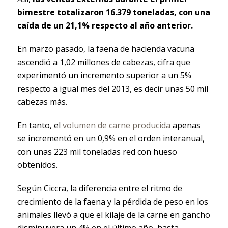
bimestre totalizaron 16.379 toneladas, con una
caída de un 21,1% respecto al año anterior.
En marzo pasado, la faena de hacienda vacuna
ascendió a 1,02 millones de cabezas, cifra que
experimentó un incremento superior a un 5%
respecto a igual mes del 2013, es decir unas 50 mil
cabezas más.
En tanto, el
volumen de carne producida
apenas
se incrementó en un 0,9% en el orden interanual,
con unas 223 mil toneladas red con hueso
obtenidos.
Según Ciccra, la diferencia entre el ritmo de
crecimiento de la faena y la pérdida de peso en los
animales llevó a que el kilaje de la carne en gancho
disminuyera un 4% en el último año, hasta