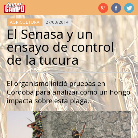
Temas de hoy
AGRICULTURA
27/03/2014
El Senasa y un
ensayo de control
de la tucura
El organismo inició pruebas en
Córdoba para analizar cómo un hongo
impacta sobre esta plaga.