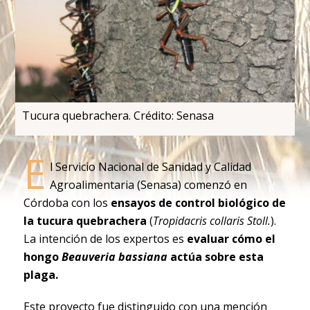
Tucura quebrachera. Crédito: Senasa
E
l Servicio Nacional de Sanidad y Calidad
Agroalimentaria (Senasa) comenzó en
Córdoba con los
ensayos de control biológico de
la tucura quebrachera
(
Tropidacris collaris Stoll.
).
La intención de los expertos es
evaluar cómo el
hongo
Beauveria bassiana
actúa sobre esta
plaga.
Este proyecto fue distinguido con una mención