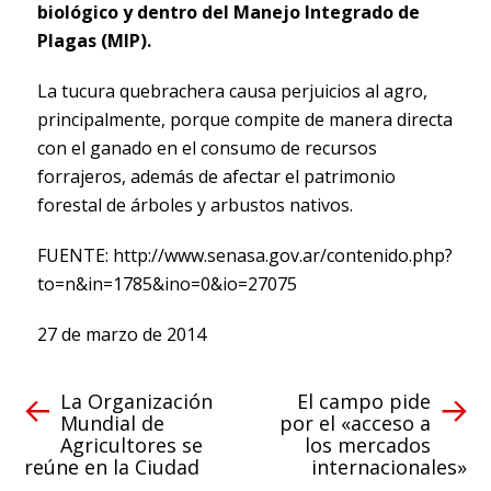
biológico y dentro del Manejo Integrado de
Plagas (MIP).
La tucura quebrachera causa perjuicios al agro,
principalmente, porque compite de manera directa
con el ganado en el consumo de recursos
forrajeros, además de afectar el patrimonio
forestal de árboles y arbustos nativos.
FUENTE: http://www.senasa.gov.ar/contenido.php?
to=n&in=1785&ino=0&io=27075
27 de marzo de 2014
La Organización
El campo pide
Mundial de
por el «acceso a
Agricultores se
los mercados
reúne en la Ciudad
internacionales»