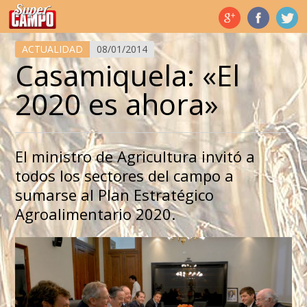
Temas de hoy
ACTUALIDAD
08/01/2014
Casamiquela: «El
2020 es ahora»
El ministro de Agricultura invitó a
todos los sectores del campo a
sumarse al Plan Estratégico
Agroalimentario 2020.