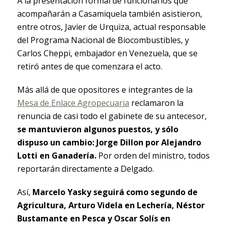
A la presentación formal de funcionarios que
acompañarán a Casamiquela también asistieron,
entre otros, Javier de Urquiza, actual responsable
del Programa Nacional de Biocombustibles, y
Carlos Cheppi, embajador en Venezuela, que se
retiró antes de que comenzara el acto.
Más allá de que opositores e integrantes de la
Mesa de Enlace Agropecuaria
reclamaron la
renuncia de casi todo el gabinete de su antecesor,
se mantuvieron algunos puestos, y sólo
dispuso un cambio: Jorge Dillon por Alejandro
Lotti en Ganadería.
Por orden del ministro, todos
reportarán directamente a Delgado.
Así,
Marcelo Yasky seguirá como segundo de
Agricultura, Arturo Videla en Lechería, Néstor
Bustamante en Pesca y Oscar Solís en