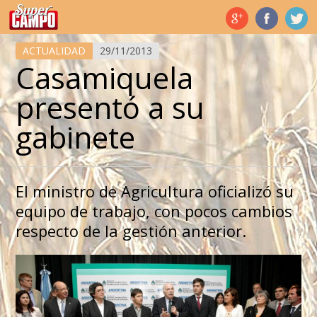
Temas de hoy
ACTUALIDAD
29/11/2013
Casamiquela
presentó a su
gabinete
El ministro de Agricultura oficializó su
equipo de trabajo, con pocos cambios
respecto de la gestión anterior.