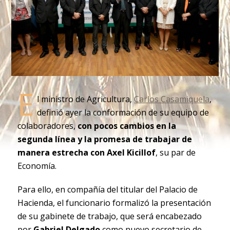
E
l ministro de Agricultura,
Carlos Casamiquela
,
definió ayer la conformación de su equipo de
colaboradores,
con pocos cambios en la
segunda línea y la promesa de trabajar de
manera estrecha con Axel Kicillof
, su par de
Economía.
Para ello, en compañía del titular del Palacio de
Hacienda, el funcionario formalizó la presentación
de su gabinete de trabajo, que será encabezado
por
Gabriel Delgado
como nuevo secretario de