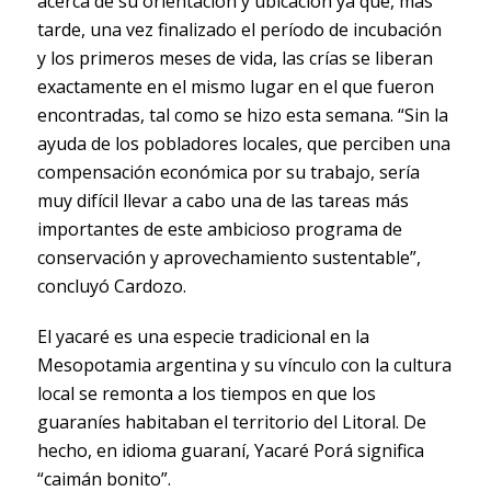
acerca de su orientación y ubicación ya que, más
tarde, una vez finalizado el período de incubación
y los primeros meses de vida, las crías se liberan
exactamente en el mismo lugar en el que fueron
encontradas, tal como se hizo esta semana. “Sin la
ayuda de los pobladores locales, que perciben una
compensación económica por su trabajo, sería
muy difícil llevar a cabo una de las tareas más
importantes de este ambicioso programa de
conservación y aprovechamiento sustentable”,
concluyó Cardozo.
El yacaré es una especie tradicional en la
Mesopotamia argentina y su vínculo con la cultura
local se remonta a los tiempos en que los
guaraníes habitaban el territorio del Litoral. De
hecho, en idioma guaraní, Yacaré Porá significa
“caimán bonito”.