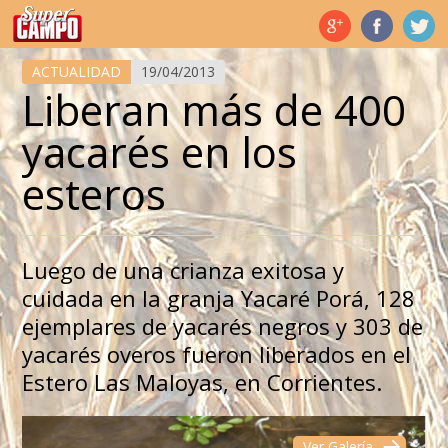
Temas de hoy
ACTUALIDAD
19/04/2013
Liberan más de 400
yacarés en los
esteros
Luego de una crianza exitosa y
cuidada en la granja Yacaré Porá, 128
ejemplares de yacarés negros y 303 de
yacarés overos fueron liberados en el
Estero Las Maloyas, en Corrientes.
Ver Galería