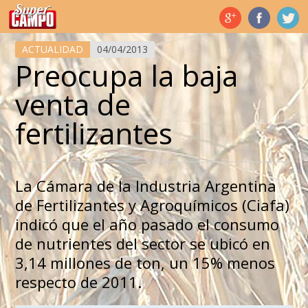
Temas de hoy
ACTUALIDAD
04/04/2013
Preocupa la baja
venta de
fertilizantes
La Cámara de la Industria Argentina
de Fertilizantes y Agroquímicos (Ciafa)
indicó que el año pasado el consumo
de nutrientes del sector se ubicó en
3,14 millones de ton, un 15% menos
respecto de 2011.