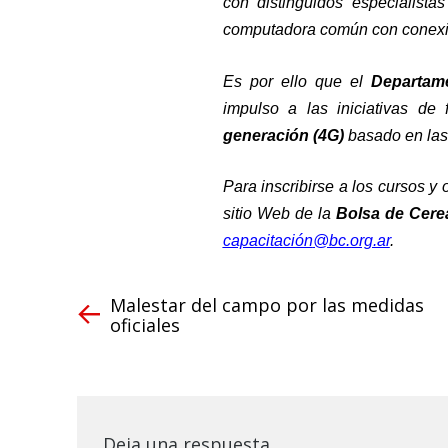
con distinguidos especialist
computadora común con conexió
Es por ello que el
Departame
impulso a las iniciativas d
generación (4G)
basado en las 
Para inscribirse a los cursos y
sitio Web de la
Bolsa de Cere
capacitación
@bc.org.ar
.
Malestar del campo por las medidas
oficiales
Deja una respuesta