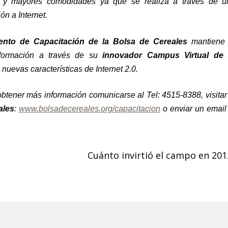
as y mayores comodidades ya que se realiza a través de u
n a Internet.
nto de Capacitación de la Bolsa de Cereales
mantiene 
e formación a través de su
innovador Campus Virtual de 
nuevas características de Internet 2.0.
 obtener más información comunicarse al Tel: 4515-8388, visitar
ales
:
www.bolsadecereales.org/capacitacion
o enviar un email
Cuánto invirtió el campo en 201