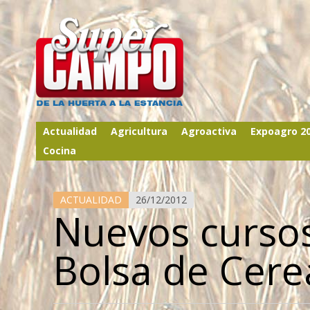
Actualidad
Agricultura
Agroactiva
Expoagro 2
Cocina
ACTUALIDAD
26/12/2012
Nuevos cursos
Bolsa de Cere