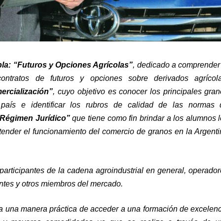
la
:
“Futuros y Opciones Agrícolas”
, dedicado a comprender
ontratos de futuros y opciones sobre derivados agrícola
rcialización”
, cuyo objetivo es conocer los principales gra
país e identificar los rubros de calidad de las normas 
Régimen Jurídico”
que tiene como fin brindar a los alumnos 
ender el funcionamiento del comercio de granos en la Argent
participantes de la cadena agroindustrial en general, operado
ntes y otros miembros del mercado.
ta una manera práctica de acceder a una formación de excelen