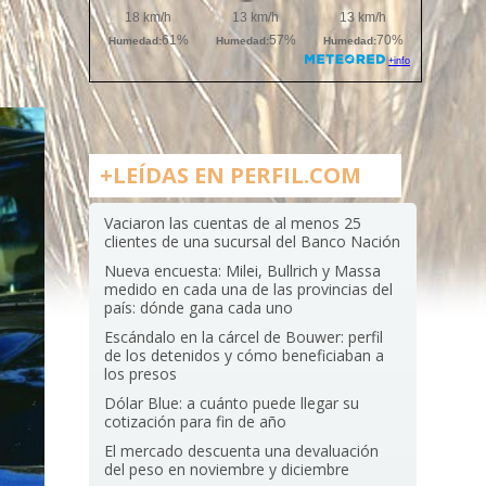
+LEÍDAS EN PERFIL.COM
Vaciaron las cuentas de al menos 25
clientes de una sucursal del Banco Nación
Nueva encuesta: Milei, Bullrich y Massa
medido en cada una de las provincias del
país: dónde gana cada uno
Escándalo en la cárcel de Bouwer: perfil
de los detenidos y cómo beneficiaban a
los presos
Dólar Blue: a cuánto puede llegar su
cotización para fin de año
El mercado descuenta una devaluación
del peso en noviembre y diciembre