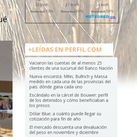
ué
+LEÍDAS EN PERFIL.COM
Vaciaron las cuentas de al menos 25
clientes de una sucursal del Banco Nación
Nueva encuesta: Milei, Bullrich y Massa
medido en cada una de las provincias del
país: dónde gana cada uno
Escándalo en la cárcel de Bouwer: perfil
de los detenidos y cómo beneficiaban a
los presos
Dólar Blue: a cuánto puede llegar su
cotización para fin de año
El mercado descuenta una devaluación
del peso en noviembre y diciembre