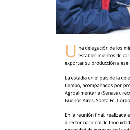
U
na delegación de los min
establecimientos de carn
exportar su producción a ese 
La estadía en el país de la de
tiempo, acompañados por profe
Agroalimentaria (Senasa), reco
Buenos Aires, Santa Fe, Córdo
En la reunión final, realizada 
director nacional de Inocuidad