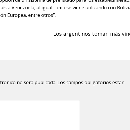
opción de un sistema de prelistado para los establecimiento
s a Venezuela, al igual como se viene utilizando con Bolivi
ión Europea, entre otros”.
Los argentinos toman más vin
ctrónico no será publicada.
Los campos obligatorios están