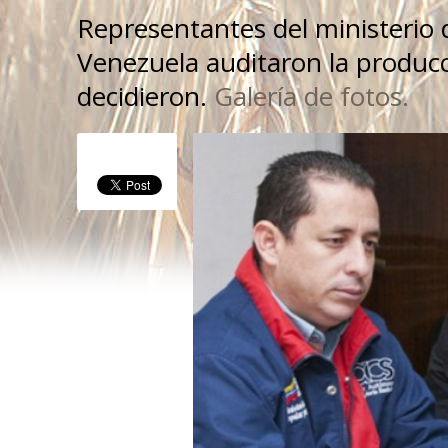
Representantes del ministerio d
Venezuela auditaron la produc
decidieron.
Galería de fotos.