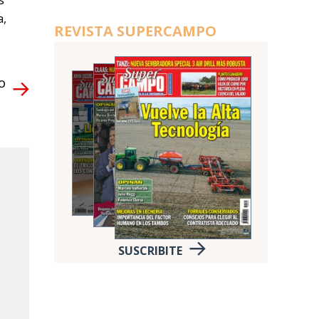
s
a,
REVISTA SUPERCAMPO
o
SUSCRIBITE