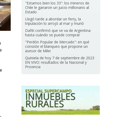
"Estamos bien los 33": los mineros de
Chile le ganaron un juicio millonario al
Estado
Llegó tarde a abordar un ferry, la
tripulación lo arrojó al mar y murió
Dafiti confirmó que se va de Argentina:
hasta cuándo se puede comprar
"Perdón Popular de Mercado": en qué
ó
consiste el blanqueo que propone un
a
asesor de Milei
Quiniela de hoy 7 de septiembre de 2023
EN VIVO: resultados de la Nacional y
Provincia
se