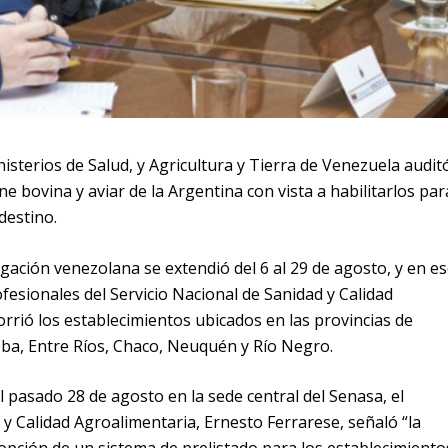
isterios de Salud, y Agricultura y Tierra de Venezuela audit
e bovina y aviar de la Argentina con vista a habilitarlos par
destino.
legación venezolana se extendió del 6 al 29 de agosto, y en e
sionales del Servicio Nacional de Sanidad y Calidad
rrió los establecimientos ubicados en las provincias de
ba, Entre Ríos, Chaco, Neuquén y Río Negro.
el pasado 28 de agosto en la sede central del Senasa, el
 y Calidad Agroalimentaria, Ernesto Ferrarese, señaló “la