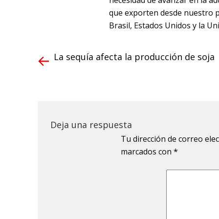
necesidad de avanzar en la ad
que exporten desde nuestro paí
Brasil, Estados Unidos y la Un
La sequía afecta la producción de soja
Deja una respuesta
Tu dirección de correo ele
marcados con
*