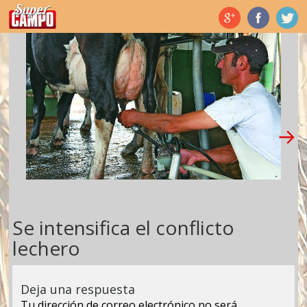
Temas de hoy
Se intensifica el conflicto
lechero
Deja una respuesta
Tu dirección de correo electrónico no será