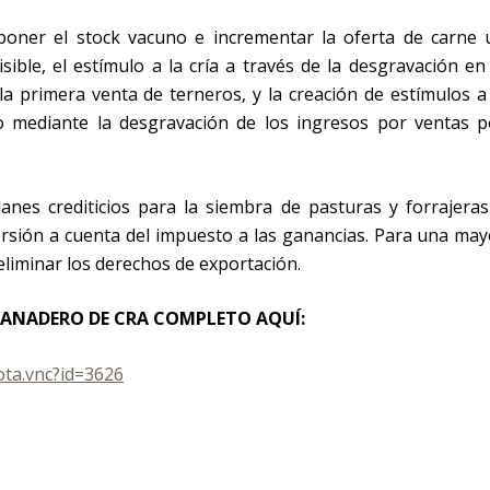
oner el stock vacuno e incrementar la oferta de carne 
ible, el estímulo a la cría a través de la desgravación en
a primera venta de terneros, y la creación de estímulos a 
o mediante la desgravación de los ingresos por ventas p
lanes crediticios para la siembra de pasturas y forrajeras
ersión a cuenta del impuesto a las ganancias. Para una may
 eliminar los derechos de exportación.
ANADERO DE CRA COMPLETO AQUÍ:
ota.vnc?id=3626