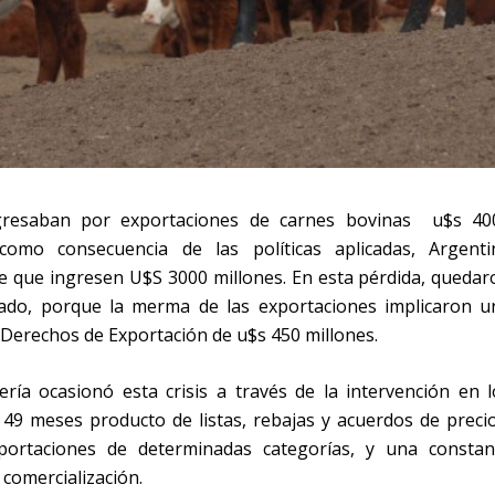
resaban por exportaciones de carnes bovinas u$s 40
como consecuencia de las políticas aplicadas, Argenti
de que ingresen U$S 3000 millones. En esta pérdida, quedar
tado, porque la merma de las exportaciones implicaron u
Derechos de Exportación de u$s 450 millones.
ería ocasionó esta crisis a través de la intervención en l
 49 meses producto de listas, rebajas y acuerdos de precio
xportaciones de determinadas categorías, y una constan
 comercialización.