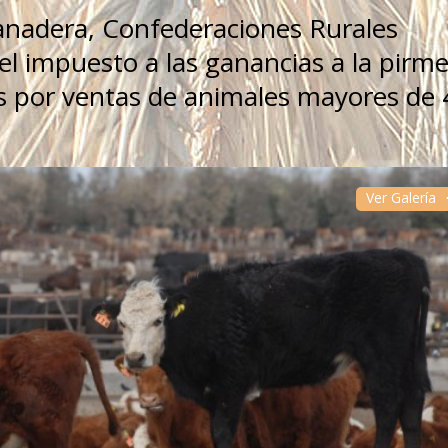
ganadera, Confederaciones Rurales
l impuesto a las ganancias a la pirm
os por ventas de animales mayores de
Ver Galería