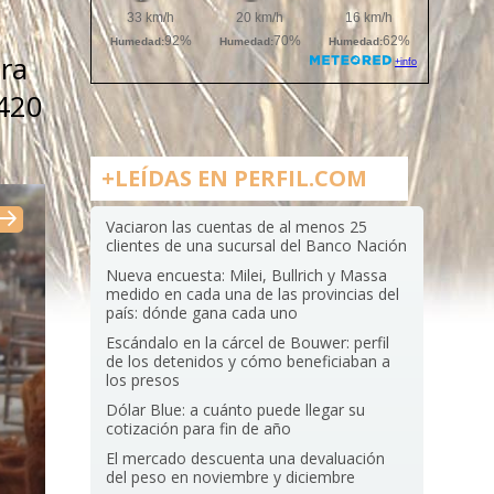
era
 420
+LEÍDAS EN PERFIL.COM
Vaciaron las cuentas de al menos 25
clientes de una sucursal del Banco Nación
Nueva encuesta: Milei, Bullrich y Massa
medido en cada una de las provincias del
país: dónde gana cada uno
Escándalo en la cárcel de Bouwer: perfil
de los detenidos y cómo beneficiaban a
los presos
Dólar Blue: a cuánto puede llegar su
cotización para fin de año
El mercado descuenta una devaluación
del peso en noviembre y diciembre