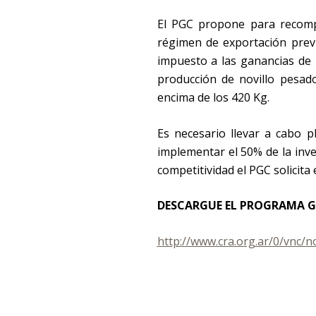
El PGC propone para recomp
régimen de exportación previs
impuesto a las ganancias de l
producción de novillo pesad
encima de los 420 Kg.
Es necesario llevar a cabo p
implementar el 50% de la inv
competitividad el PGC solicita
DESCARGUE EL PROGRAMA G
http://www.cra.org.ar/0/vnc/n