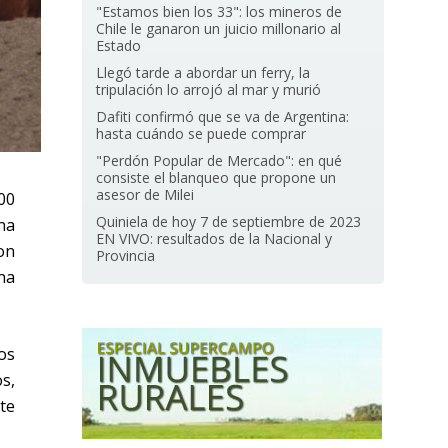
"Estamos bien los 33": los mineros de
Chile le ganaron un juicio millonario al
Estado
Llegó tarde a abordar un ferry, la
tripulación lo arrojó al mar y murió
Dafiti confirmó que se va de Argentina:
hasta cuándo se puede comprar
"Perdón Popular de Mercado": en qué
consiste el blanqueo que propone un
asesor de Milei
00
Quiniela de hoy 7 de septiembre de 2023
na
EN VIVO: resultados de la Nacional y
on
Provincia
na
os
s,
te