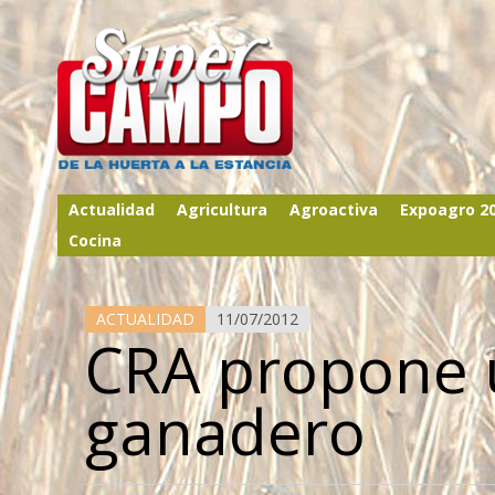
Actualidad
Agricultura
Agroactiva
Expoagro 2
Cocina
ACTUALIDAD
11/07/2012
CRA propone 
ganadero