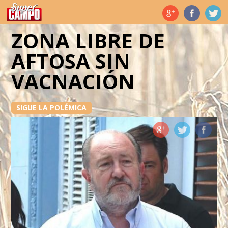
Temas de hoy
ZONA LIBRE DE
AFTOSA SIN
VACNACIÓN
SIGUE LA POLÉMICA