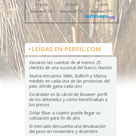
+LEÍDAS EN PERFIL.COM
Vaciaron las cuentas de al menos 25
clientes de una sucursal del Banco Nación
Nueva encuesta: Milei, Bullrich y Massa
medido en cada una de las provincias del
país: dónde gana cada uno
Escándalo en la cárcel de Bouwer: perfil
de los detenidos y cómo beneficiaban a
los presos
Dólar Blue: a cuánto puede llegar su
cotización para fin de año
El mercado descuenta una devaluación
del peso en noviembre y diciembre