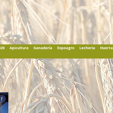
020
Apicultura
Ganadería
Expoagro
Lecheria
Huerta