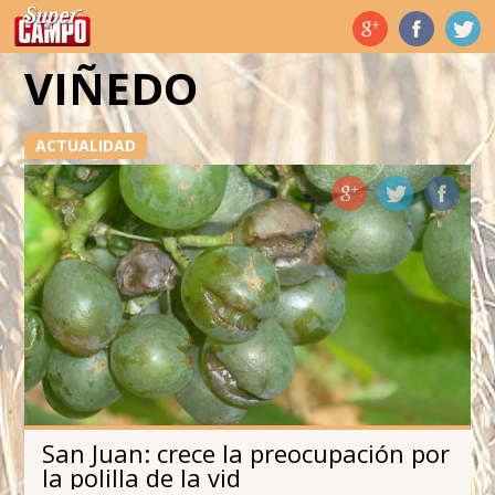
Temas de hoy
VIÑEDO
ACTUALIDAD
San Juan: crece la preocupación por
la polilla de la vid