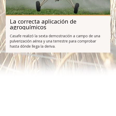
La correcta aplicación de
agroquímicos
Casafe realizó la sexta demostración a campo de una
pulverización aérea y una terrestre para comprobar
hasta dónde llega la deriva.