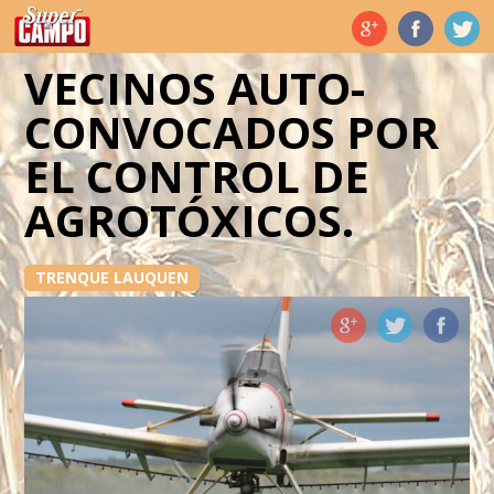
Temas de hoy
VECINOS AUTO-
CONVOCADOS POR
EL CONTROL DE
AGROTÓXICOS.
TRENQUE LAUQUEN