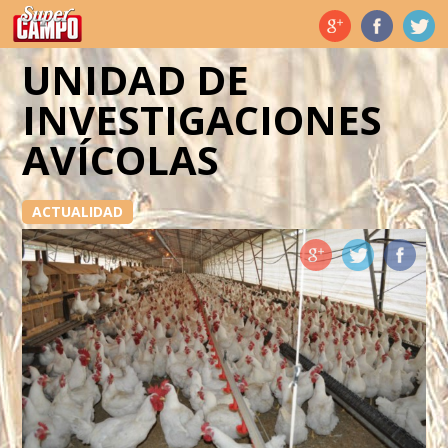
Temas de hoy
UNIDAD DE
INVESTIGACIONES
AVÍCOLAS
ACTUALIDAD