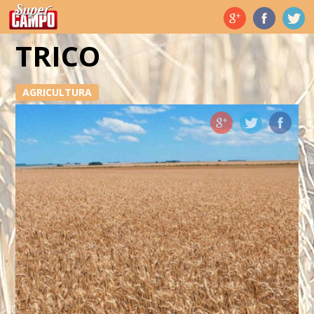
Temas de hoy
TRICO
AGRICULTURA