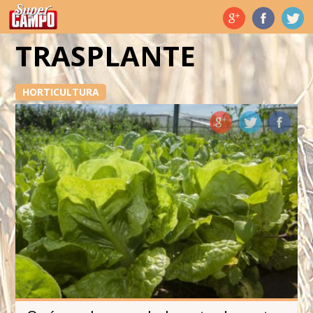
Temas de hoy
TRASPLANTE
HORTICULTURA