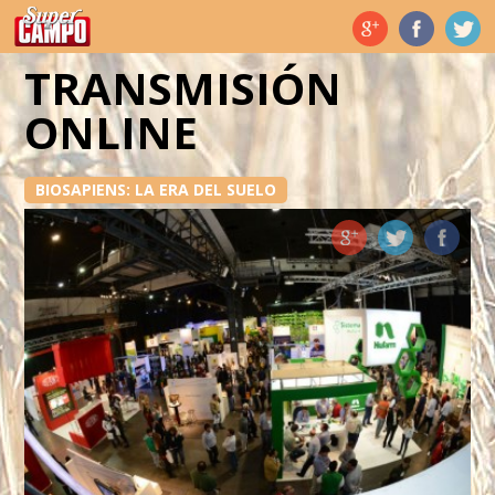
Temas de hoy
TRANSMISIÓN
ONLINE
BIOSAPIENS: LA ERA DEL SUELO