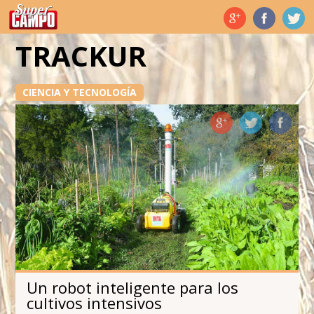
Temas de hoy
TRACKUR
CIENCIA Y TECNOLOGÍA
Un robot inteligente para los
cultivos intensivos