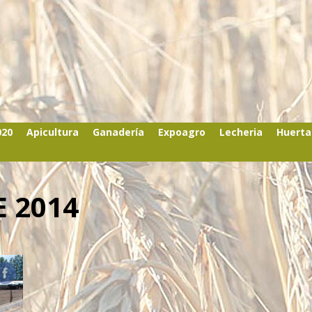
020
Apicultura
Ganadería
Expoagro
Lecheria
Huerta
 2014