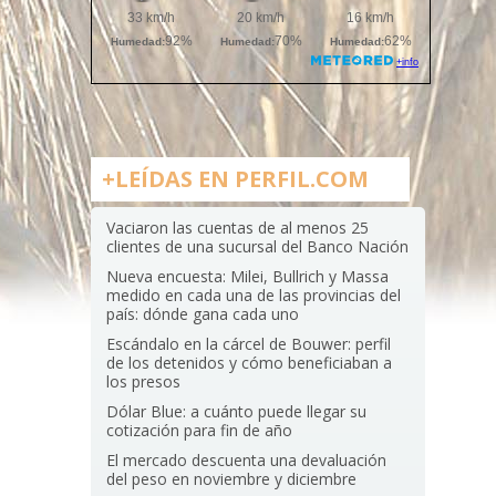
+LEÍDAS EN PERFIL.COM
Vaciaron las cuentas de al menos 25
clientes de una sucursal del Banco Nación
Nueva encuesta: Milei, Bullrich y Massa
medido en cada una de las provincias del
país: dónde gana cada uno
Escándalo en la cárcel de Bouwer: perfil
de los detenidos y cómo beneficiaban a
los presos
Dólar Blue: a cuánto puede llegar su
cotización para fin de año
El mercado descuenta una devaluación
del peso en noviembre y diciembre