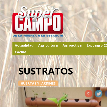
Actualidad
Agricultura
Agroactiva
Expoagro 2
Cocina
SUSTRATOS
HUERTAS Y JARDINES