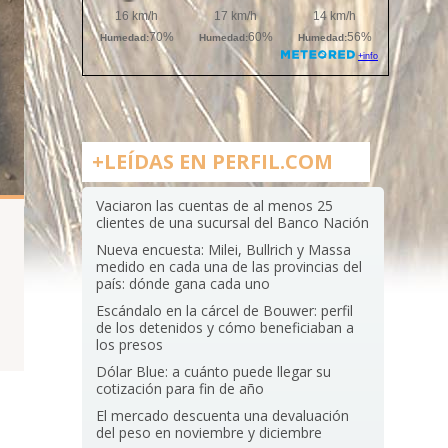
+LEÍDAS EN PERFIL.COM
Vaciaron las cuentas de al menos 25
clientes de una sucursal del Banco Nación
Nueva encuesta: Milei, Bullrich y Massa
medido en cada una de las provincias del
país: dónde gana cada uno
Escándalo en la cárcel de Bouwer: perfil
de los detenidos y cómo beneficiaban a
los presos
Dólar Blue: a cuánto puede llegar su
cotización para fin de año
El mercado descuenta una devaluación
del peso en noviembre y diciembre