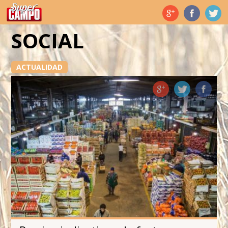
Temas de hoy
SOCIAL
ACTUALIDAD