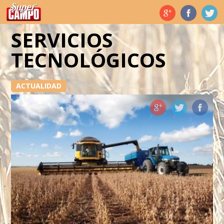
Temas de hoy
SERVICIOS
TECNOLÓGICOS
ACTUALIDAD