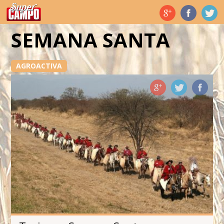
Temas de hoy
SEMANA SANTA
AGROACTIVA