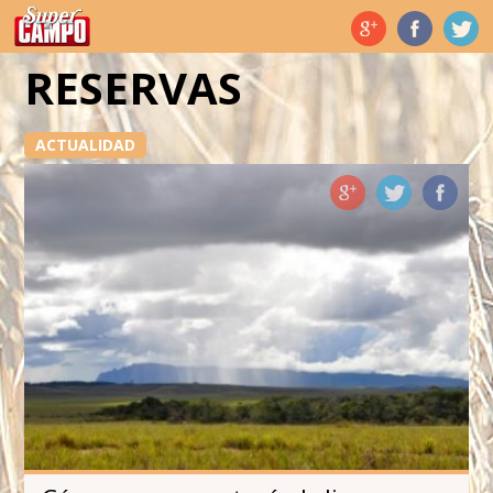
Temas de hoy
RESERVAS
ACTUALIDAD