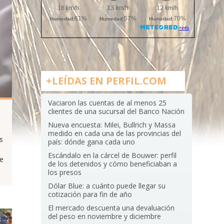
+LEÍDAS EN PERFIL.COM
Vaciaron las cuentas de al menos 25
clientes de una sucursal del Banco Nación
Nueva encuesta: Milei, Bullrich y Massa
medido en cada una de las provincias del
s
país: dónde gana cada uno
Escándalo en la cárcel de Bouwer: perfil
e
de los detenidos y cómo beneficiaban a
los presos
Dólar Blue: a cuánto puede llegar su
cotización para fin de año
El mercado descuenta una devaluación
del peso en noviembre y diciembre