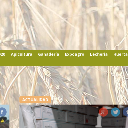
020
Apicultura
Ganadería
Expoagro
Lecheria
Huerta
ACTUALIDAD