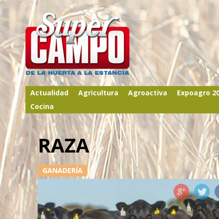
Actualidad
Agricultura
Agroactiva
Expoagro 2
Cocina
RAZA
GANADERÍA