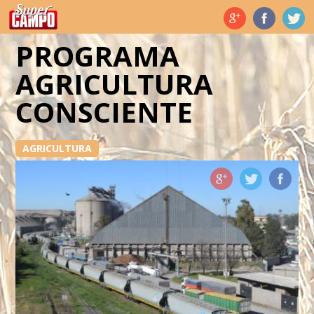
Temas de hoy
PROGRAMA
AGRICULTURA
CONSCIENTE
AGRICULTURA