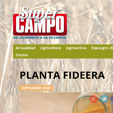
Actualidad
Agricultura
Agroactiva
Expoagro 2
Cocina
PLANTA FIDEERA
EXPOAGRO 2020