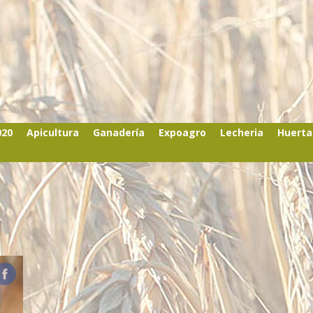
020
Apicultura
Ganadería
Expoagro
Lecheria
Huerta