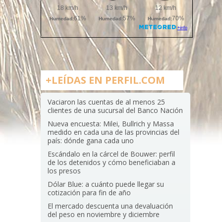
+LEÍDAS EN PERFIL.COM
Vaciaron las cuentas de al menos 25
clientes de una sucursal del Banco Nación
Nueva encuesta: Milei, Bullrich y Massa
medido en cada una de las provincias del
país: dónde gana cada uno
Escándalo en la cárcel de Bouwer: perfil
de los detenidos y cómo beneficiaban a
los presos
Dólar Blue: a cuánto puede llegar su
cotización para fin de año
El mercado descuenta una devaluación
del peso en noviembre y diciembre