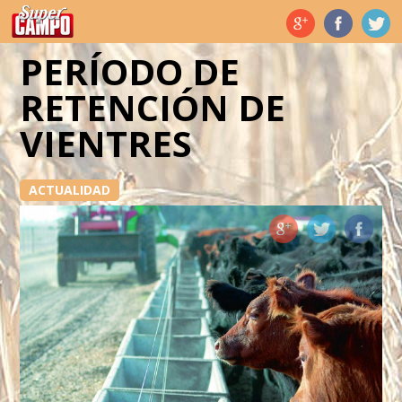
Temas de hoy
PERÍODO DE
RETENCIÓN DE
VIENTRES
ACTUALIDAD