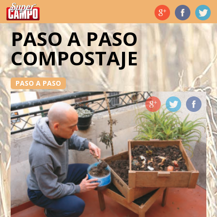
Temas de hoy
PASO A PASO
COMPOSTAJE
PASO A PASO