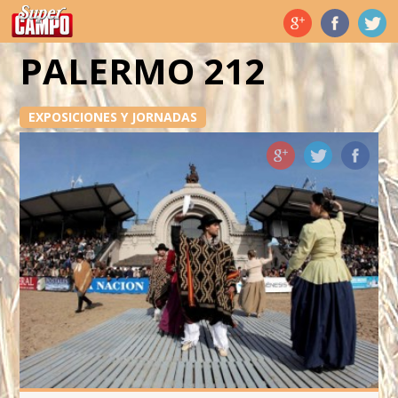
Temas de hoy
PALERMO 212
EXPOSICIONES Y JORNADAS