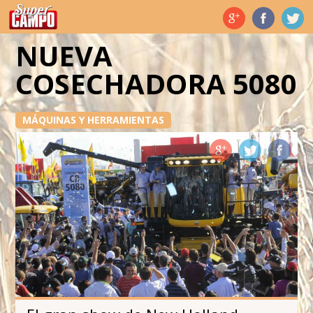
Temas de hoy
NUEVA
COSECHADORA 5080
MÁQUINAS Y HERRAMIENTAS