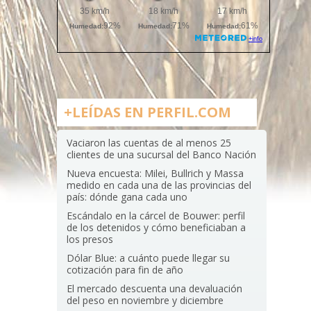
+LEÍDAS EN PERFIL.COM
Vaciaron las cuentas de al menos 25
clientes de una sucursal del Banco Nación
Nueva encuesta: Milei, Bullrich y Massa
medido en cada una de las provincias del
país: dónde gana cada uno
Escándalo en la cárcel de Bouwer: perfil
de los detenidos y cómo beneficiaban a
los presos
Dólar Blue: a cuánto puede llegar su
cotización para fin de año
El mercado descuenta una devaluación
del peso en noviembre y diciembre