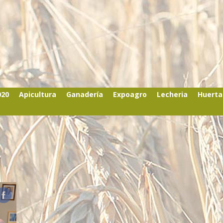
020
Apicultura
Ganadería
Expoagro
Lecheria
Huerta