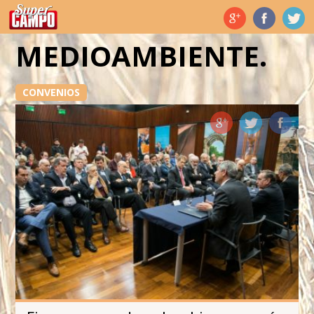
Temas de hoy
MEDIOAMBIENTE.
CONVENIOS