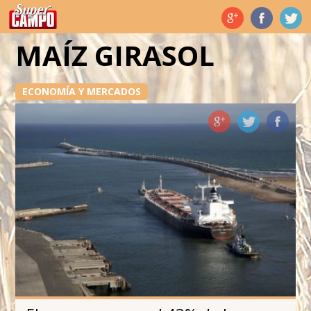
Temas de hoy
MAÍZ GIRASOL
ECONOMÍA Y MERCADOS